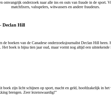
mvangrijk onderzoek naar alle ins en outs van fraude in de sport. Via
matchfixers, valsspelers, witwassers en andere fraudeurs.
–
Declan Hill
om de boeken van de Canadese onderzoeksjournalist Declan Hill heen. Hi
 Het boek is bijna tien jaar oud, maar vormt nog altijd een uitstekende 
 boek zijn licht schijnen op sport, macht en geld, hoofdzakelijk in het 
ukking brengen. Zeer lezenswaardig!”