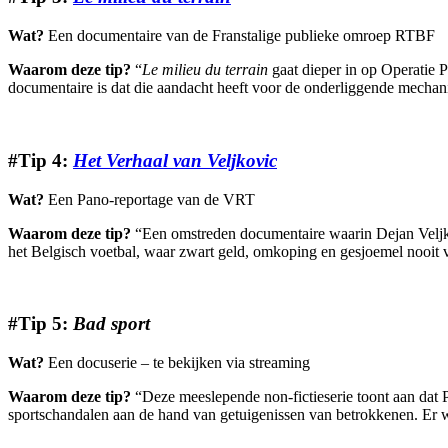
Wat?
Een documentaire van de Franstalige publieke omroep RTBF
Waarom deze tip?
“
Le milieu du terrain
gaat dieper in op Operatie P
documentaire is dat die aandacht heeft voor de onderliggende mechan
#Tip 4:
Het Verhaal van Veljkovic
Wat?
Een Pano-reportage van de VRT
Waarom deze tip?
“Een omstreden documentaire waarin Dejan Veljkov
het Belgisch voetbal, waar zwart geld, omkoping en gesjoemel nooit ver
#Tip 5:
Bad sport
Wat?
Een docuserie
–
te bekijken via streaming
Waarom deze tip?
“Deze meeslepende non-fictieserie toont aan dat P
sportschandalen aan de hand van getuigenissen van betrokkenen. Er w