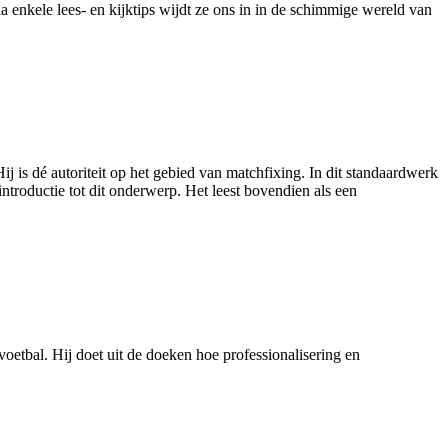
 enkele lees- en kijktips wijdt ze ons in in de schimmige wereld van
j is dé autoriteit op het gebied van matchfixing. In dit standaardwerk
introductie tot dit onderwerp. Het leest bovendien als een
voetbal. Hij doet uit de doeken hoe professionalisering en