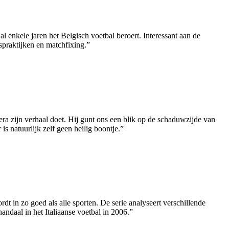
l enkele jaren het Belgisch voetbal beroert. Interessant aan de
praktijken en matchfixing.”
 zijn verhaal doet. Hij gunt ons een blik op de schaduwzijde van
s natuurlijk zelf geen heilig boontje.”
t in zo goed als alle sporten. De serie analyseert verschillende
ndaal in het Italiaanse voetbal in 2006.”