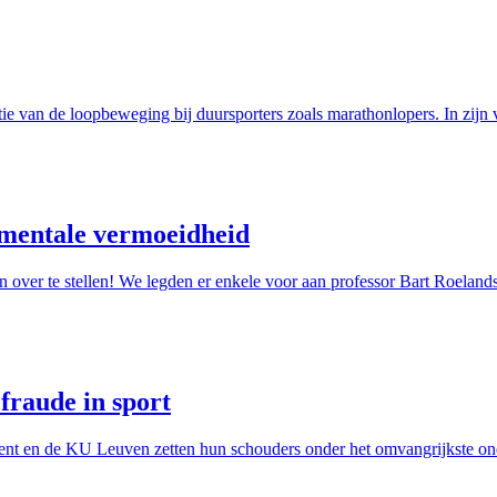
n de loopbeweging bij duursporters zoals marathonlopers. In zijn vrij
 mentale vermoeidheid
 over te stellen! We legden er enkele voor aan professor Bart Roeland
fraude in sport
nt en de KU Leuven zetten hun schouders onder het omvangrijkste onde