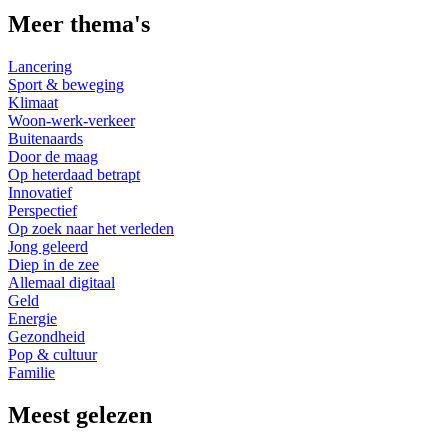
Meer thema's
Lancering
Sport & beweging
Klimaat
Woon-werk-verkeer
Buitenaards
Door de maag
Op heterdaad betrapt
Innovatief
Perspectief
Op zoek naar het verleden
Jong geleerd
Diep in de zee
Allemaal digitaal
Geld
Energie
Gezondheid
Pop & cultuur
Familie
Meest gelezen