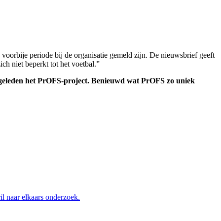
 voorbije periode bij de organisatie gemeld zijn. De nieuwsbrief geeft
ch niet beperkt tot het voetbal.”
 geleden het PrOFS-project. Benieuwd wat PrOFS zo uniek
l naar elkaars onderzoek.