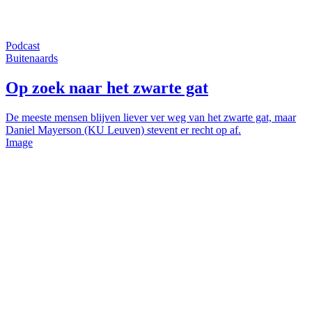
Podcast
Buitenaards
Op zoek naar het zwarte gat
De meeste mensen blijven liever ver weg van het zwarte gat, maar
Daniel Mayerson (KU Leuven) stevent er recht op af.
Image