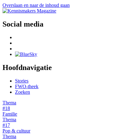
Overslaan en naar de inhoud gaan
Social media
Hoofdnavigatie
Stories
FWO-theek
Zoeken
Thema
#18
Familie
Thema
#17
Pop & cultuur
Thema