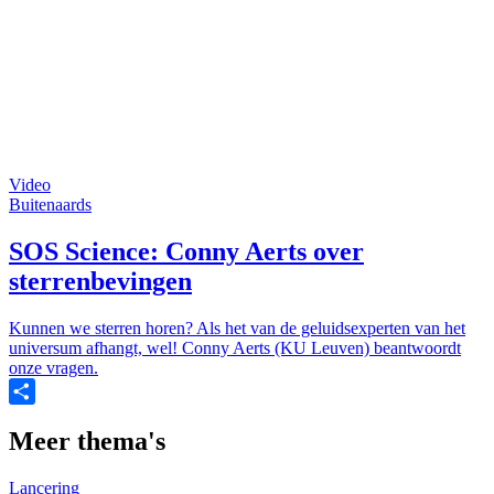
Video
Buitenaards
SOS Science: Conny Aerts over
sterrenbevingen
Kunnen we sterren horen? Als het van de geluidsexperten van het
universum afhangt, wel! Conny Aerts (KU Leuven) beantwoordt
onze vragen.
Share
Meer thema's
Lancering