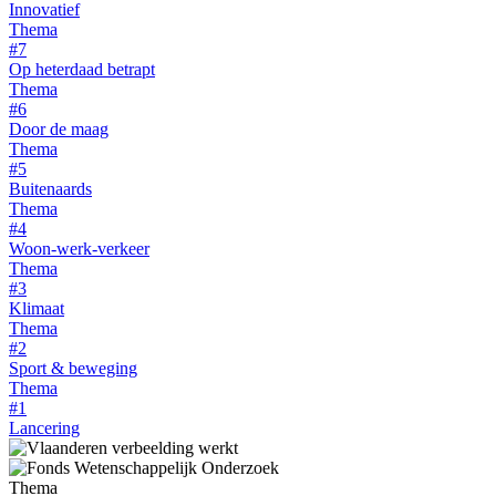
Innovatief
Thema
#7
Op heterdaad betrapt
Thema
#6
Door de maag
Thema
#5
Buitenaards
Thema
#4
Woon-werk-verkeer
Thema
#3
Klimaat
Thema
#2
Sport & beweging
Thema
#1
Lancering
Thema