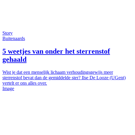
Story
Buitenaards
5 weetjes van onder het sterrenstof
gehaald
Wist je dat een menselijk lichaam verhoudingsgewijs meer
sterrenstof bevat dan de gemiddelde ster? Ilse De Looze (UGent)
vertelt er ons alles over.
Image